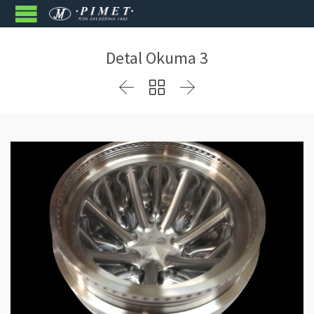
Detal Okuma 3


